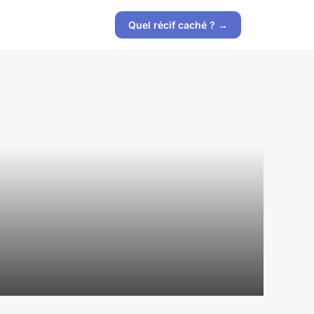
Quel récif caché ? →