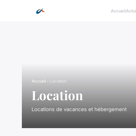
Accueil
Actu
Accueil
› Location
Location
Locations de vacances et hébergement