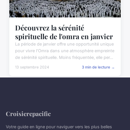
Découvrez la sérénité
spirituelle de l'omra en janvier
La période de janvier offre une opportunité unique
pour vivre l'Omra dans une atmosphère empreinte
de sérénité spirituelle. Moins fréquentée, elle per...
13 septembre 2024
3 min de lecture →
Croisierepacific
Votre guide en ligne pour naviguer vers les plus belles