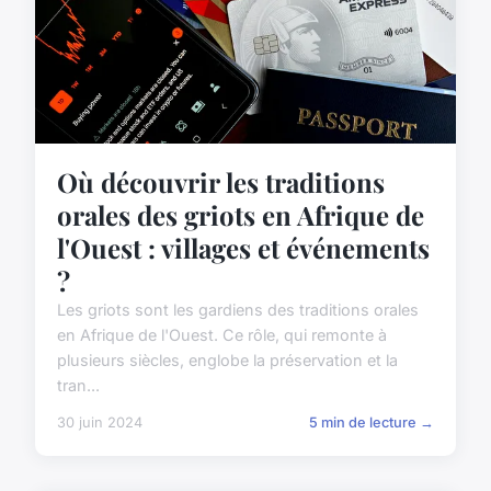
Où découvrir les traditions
orales des griots en Afrique de
l'Ouest : villages et événements
?
Les griots sont les gardiens des traditions orales
en Afrique de l'Ouest. Ce rôle, qui remonte à
plusieurs siècles, englobe la préservation et la
tran...
30 juin 2024
5 min de lecture →