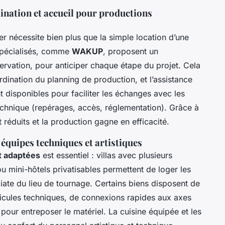
nation et accueil pour productions
er nécessite bien plus que la simple location d’une
 spécialisés, comme
WAKUP
, proposent un
vation, pour anticiper chaque étape du projet. Cela
rdination du planning de production, et l’assistance
t disponibles pour faciliter les échanges avec les
technique (repérages, accès, réglementation). Grâce à
éduits et la production gagne en efficacité.
équipes techniques et artistiques
t adaptées
est essentiel : villas avec plusieurs
 mini-hôtels privatisables permettent de loger les
ate du lieu de tournage. Certains biens disposent de
cules techniques, de connexions rapides aux axes
 pour entreposer le matériel. La cuisine équipée et les