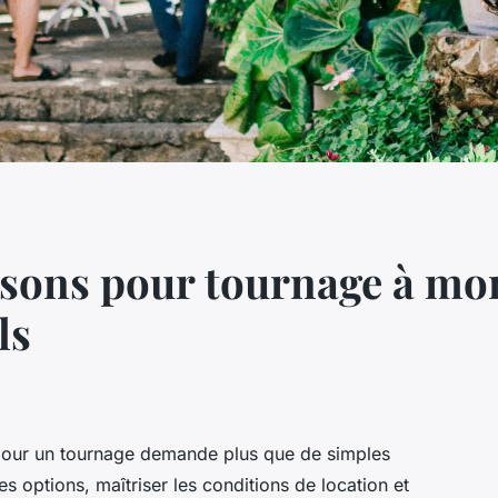
sons pour tournage à mont
ls
 pour un tournage demande plus que de simples
res options, maîtriser les conditions de location et