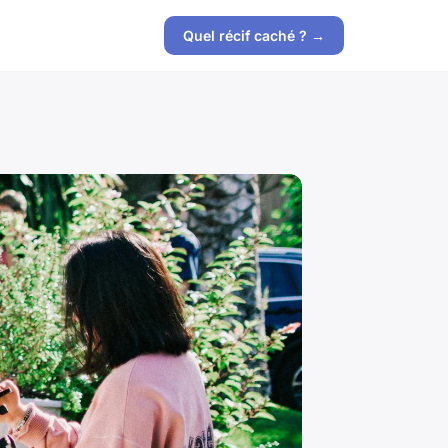
Quel récif caché ? →