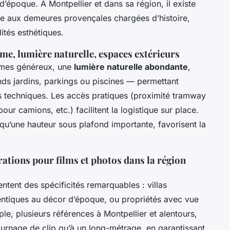
d’époque. À Montpellier et dans sa région, il existe
e aux demeures provençales chargées d’histoire,
lités esthétiques.
me, lumière naturelle, espaces extérieurs
lumes généreux, une
lumière naturelle abondante
,
ds jardins, parkings ou piscines — permettant
ions techniques. Les accès pratiques (proximité tramway
ur camions, etc.) facilitent la logistique sur place.
 qu’une hauteur sous plafond importante, favorisent la
rations pour films et photos dans la région
ntent des spécificités remarquables : villas
ntiques au décor d’époque, ou propriétés avec vue
, plusieurs références à Montpellier et alentours,
ournage de clip qu’à un long-métrage, en garantissant