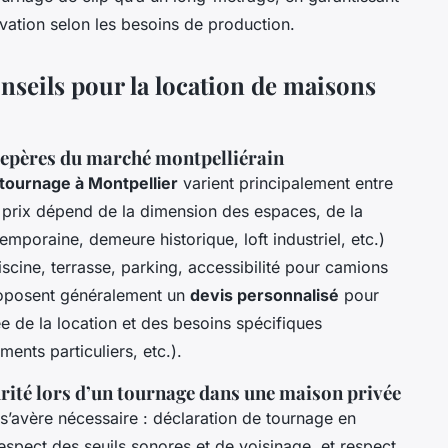
ation selon les besoins de production.
nseils pour la location de maisons
: repères du marché montpelliérain
 tournage à Montpellier
varient principalement entre
 prix dépend de la dimension des espaces, de la
temporaine, demeure historique, loft industriel, etc.)
scine, terrasse, parking, accessibilité pour camions
proposent généralement un
devis personnalisé
pour
e de la location et des besoins spécifiques
ents particuliers, etc.).
rité lors d’un tournage dans une maison privée
s’avère nécessaire : déclaration de tournage en
respect des seuils sonores et de voisinage, et respect