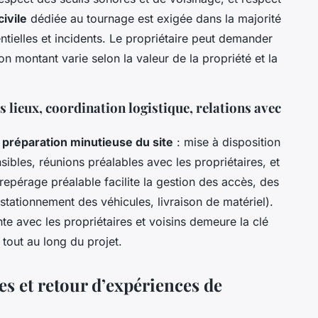
ivile
dédiée au tournage est exigée dans la majorité
tielles et incidents. Le propriétaire peut demander
on montant varie selon la valeur de la propriété et la
s lieux, coordination logistique, relations avec
e
préparation minutieuse du site
: mise à disposition
sibles, réunions préalables avec les propriétaires, et
pérage préalable facilite la gestion des accès, des
(stationnement des véhicules, livraison de matériel).
e avec les propriétaires et voisins demeure la clé
tout au long du projet.
s et retour d’expériences de