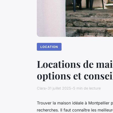
LOCATION
Locations de mai
options et consei
Clara
•
31 juillet 2025
•
5 min de lecture
Trouver la maison idéale à Montpellier
recherches. Il faut connaître les meilleu