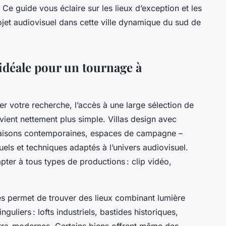
 Ce guide vous éclaire sur les lieux d’exception et les
ojet audiovisuel dans cette ville dynamique du sud de
 idéale pour un tournage à
r votre recherche, l’accès à une large sélection de
ient nettement plus simple. Villas design avec
 maisons contemporaines, espaces de campagne –
els et techniques adaptés à l’univers audiovisuel.
pter à tous types de productions : clip vidéo,
les permet de trouver des lieux combinant lumière
guliers : lofts industriels, bastides historiques,
ltra-modernes. Certains biens offrent même des