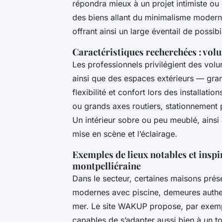
répondra mieux à un projet intimiste ou 
des biens allant du minimalisme modern
offrant ainsi un large éventail de possibi
Caractéristiques recherchées : volu
Les professionnels privilégient des vo
ainsi que des espaces extérieurs — gran
flexibilité et confort lors des installat
ou grands axes routiers, stationnement po
Un intérieur sobre ou peu meublé, ainsi
mise en scène et l’éclairage.
Exemples de lieux notables et inspi
montpelliéraine
Dans le secteur, certaines maisons prése
modernes avec piscine, demeures authe
mer. Le site WAKUP propose, par exemple
capables de s’adapter aussi bien à un t