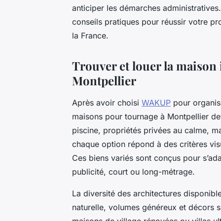
anticiper les démarches administratives.
conseils pratiques pour réussir votre pr
la France.
Trouver et louer la maison
Montpellier
Après avoir choisi
WAKUP
pour organise
maisons pour tournage à Montpellier dev
piscine, propriétés privées au calme,
chaque option répond à des critères visu
Ces biens variés sont conçus pour s’ada
publicité, court ou long-métrage.
La diversité des architectures disponib
naturelle, volumes généreux et décors sin
maisons de village rénovées ou villas u