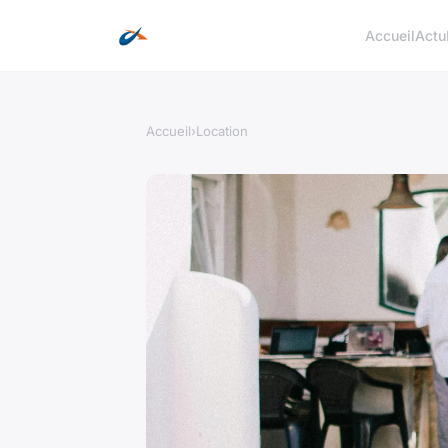
Accueil
Actu
Accueil
›
Location