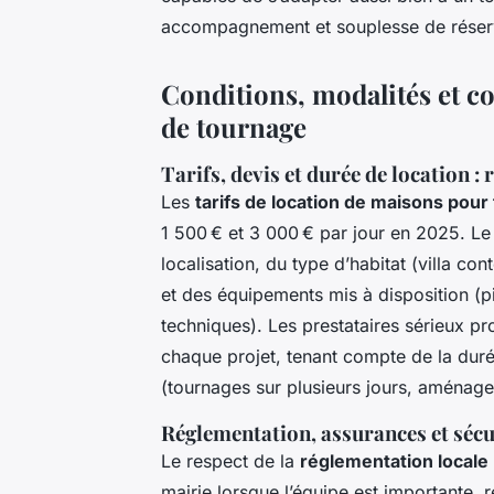
accompagnement et souplesse de réserv
Conditions, modalités et co
de tournage
Tarifs, devis et durée de location 
Les
tarifs de location de maisons pour
1 500 € et 3 000 € par jour en 2025. Le
localisation, du type d’habitat (villa con
et des équipements mis à disposition (pi
techniques). Les prestataires sérieux 
chaque projet, tenant compte de la duré
(tournages sur plusieurs jours, aménagem
Réglementation, assurances et sécu
Le respect de la
réglementation locale
mairie lorsque l’équipe est importante, 