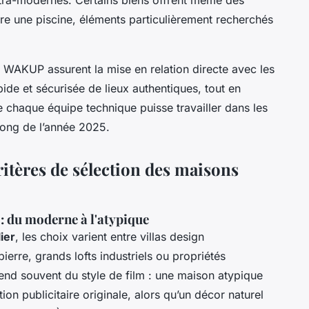
re une piscine, éléments particulièrement recherchés
WAKUP assurent la mise en relation directe avec les
apide et sécurisée de lieux authentiques, tout en
e chaque équipe technique puisse travailler dans les
 long de l’année 2025.
critères de sélection des maisons
 : du moderne à l'atypique
ier
, les choix varient entre villas design
erre, grands lofts industriels ou propriétés
end souvent du style de film : une maison atypique
n publicitaire originale, alors qu’un décor naturel